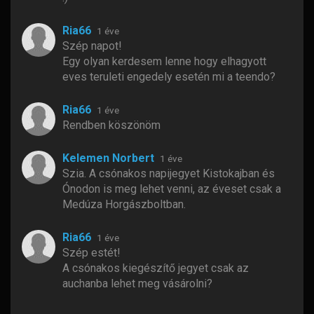
Ria66
1 éve
Szép napot!
Egy olyan kerdesem lenne hogy elhagyott
eves teruleti engedely esetén mi a teendo?
Ria66
1 éve
Rendben köszönöm
Kelemen Norbert
1 éve
Szia. A csónakos napijegyet Kistokajban és
Ónodon is meg lehet venni, az éveset csak a
Medúza Horgászboltban.
Ria66
1 éve
Szép estét!
A csónakos kiegészítő jegyet csak az
auchanba lehet meg vásárolni?